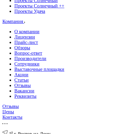
Проекты Солнечный
Проекты Солнечный ++
Проекты Удача
Компания
О компании
Лицензии
Прайс-лист
Обзоры
Вопрос-ответ
Производители
Сотрудники
Выставочные площадки
Акции
Статьи
Отзывы
Вакансии
Реквизиты
Отзывы
Цены
Контакты
г. Ростов-на-Дону