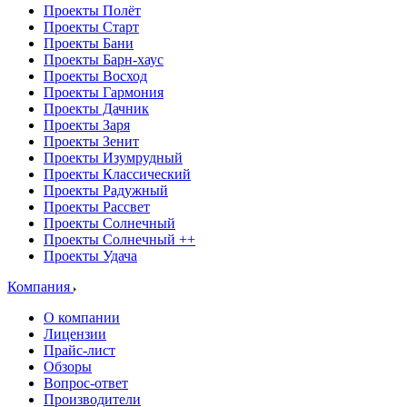
Проекты Полёт
Проекты Старт
Проекты Бани
Проекты Барн-хаус
Проекты Восход
Проекты Гармония
Проекты Дачник
Проекты Заря
Проекты Зенит
Проекты Изумрудный
Проекты Классический
Проекты Радужный
Проекты Рассвет
Проекты Солнечный
Проекты Солнечный ++
Проекты Удача
Компания
О компании
Лицензии
Прайс-лист
Обзоры
Вопрос-ответ
Производители