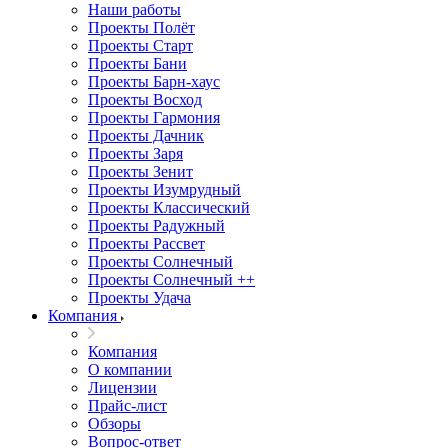
Наши работы
Проекты Полёт
Проекты Старт
Проекты Бани
Проекты Барн-хаус
Проекты Восход
Проекты Гармония
Проекты Дачник
Проекты Заря
Проекты Зенит
Проекты Изумрудный
Проекты Классический
Проекты Радужный
Проекты Рассвет
Проекты Солнечный
Проекты Солнечный ++
Проекты Удача
Компания
Компания
О компании
Лицензии
Прайс-лист
Обзоры
Вопрос-ответ