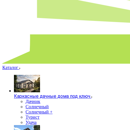
Каталог
Каркасные дачные дома под ключ
Дачник
Солнечный
Солнечный +
Турист
Удача