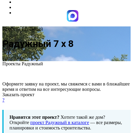
Проекты Радужный
Радужный 7 х 8
Подробнее
Проекты Радужный
Оформите заявку на проект, мы свяжемся с вами в ближайшее
время и ответим на все интересующие вопросы.
Заказать проект
?
Нравится этот проект?
Хотите такой же дом?
Откройте
проект Радужный в каталоге
— все размеры,
планировки и стоимость строительства.