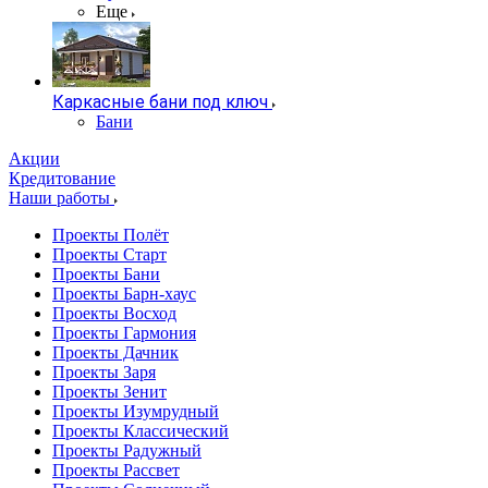
Еще
Каркасные бани под ключ
Бани
Акции
Кредитование
Наши работы
Проекты Полёт
Проекты Старт
Проекты Бани
Проекты Барн-хаус
Проекты Восход
Проекты Гармония
Проекты Дачник
Проекты Заря
Проекты Зенит
Проекты Изумрудный
Проекты Классический
Проекты Радужный
Проекты Рассвет