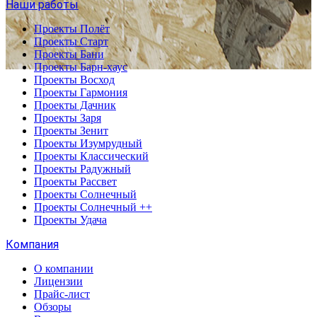
Наши работы
Проекты Полёт
Проекты Старт
Проекты Бани
Проекты Барн-хаус
Проекты Восход
Проекты Гармония
Проекты Дачник
Проекты Заря
Проекты Зенит
Проекты Изумрудный
Проекты Классический
Проекты Радужный
Проекты Рассвет
Проекты Солнечный
Проекты Солнечный ++
Проекты Удача
Компания
О компании
Лицензии
Прайс-лист
Обзоры