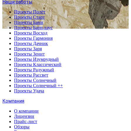
Наши работы
Проекты Полёт
Проекты Старт
Проекты Бани
Проекты Барн-хаус
Проекты Восход
Проекты Гармония
Проекты Дачник
Проекты Заря
Проекты Зенит
Проекты Изумрудный
Проекты Классический
Проекты Радужный
Проекты Рассвет
Проекты Солнечный
Проекты Солнечный ++
Проекты Удача
Компания
О компании
Лицензии
Прайс-лист
Обзоры