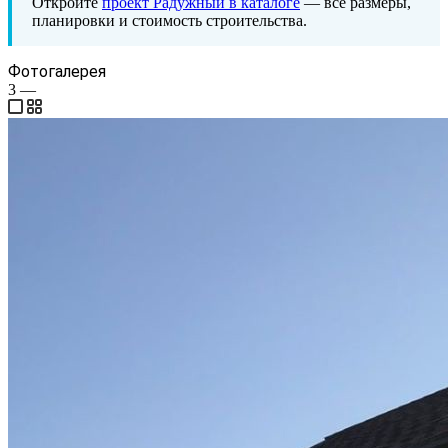
Откройте
проект Радужный в каталоге
— все размеры,
планировки и стоимость строительства.
Фотогалерея
3
—