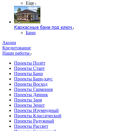
Еще
Каркасные бани под ключ
Бани
Акции
Кредитование
Наши работы
Проекты Полёт
Проекты Старт
Проекты Бани
Проекты Барн-хаус
Проекты Восход
Проекты Гармония
Проекты Дачник
Проекты Заря
Проекты Зенит
Проекты Изумрудный
Проекты Классический
Проекты Радужный
Проекты Рассвет