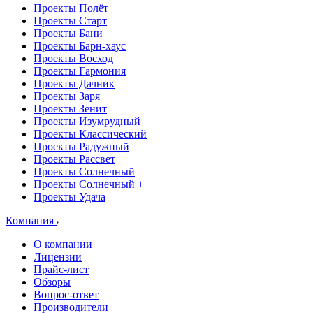
Проекты Полёт
Проекты Старт
Проекты Бани
Проекты Барн-хаус
Проекты Восход
Проекты Гармония
Проекты Дачник
Проекты Заря
Проекты Зенит
Проекты Изумрудный
Проекты Классический
Проекты Радужный
Проекты Рассвет
Проекты Солнечный
Проекты Солнечный ++
Проекты Удача
Компания
О компании
Лицензии
Прайс-лист
Обзоры
Вопрос-ответ
Производители