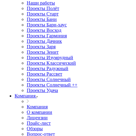
Наши работы
Проекты Полёт
Проекты Старт
Проекты Бани
Проекты Барн-хаус
Проекты Восход
Проекты Гармония
Проекты Дачник
Проекты Заря
Проекты Зенит
Проекты Изумрудный
Проекты Классический
Проекты Радужный
Проекты Рассвет
Проекты Солнечный
Проекты Солнечный ++
Проекты Удача
Компания
Компания
О компании
Лицензии
Прайс-лист
Обзоры
Вопрос-ответ