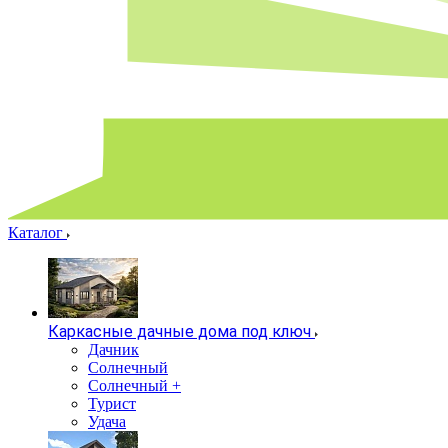
Каталог
Каркасные дачные дома под ключ
Дачник
Солнечный
Солнечный +
Турист
Удача