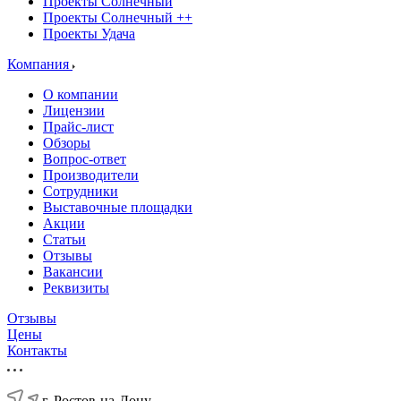
Проекты Солнечный
Проекты Солнечный ++
Проекты Удача
Компания
О компании
Лицензии
Прайс-лист
Обзоры
Вопрос-ответ
Производители
Сотрудники
Выставочные площадки
Акции
Статьи
Отзывы
Вакансии
Реквизиты
Отзывы
Цены
Контакты
г. Ростов-на-Дону