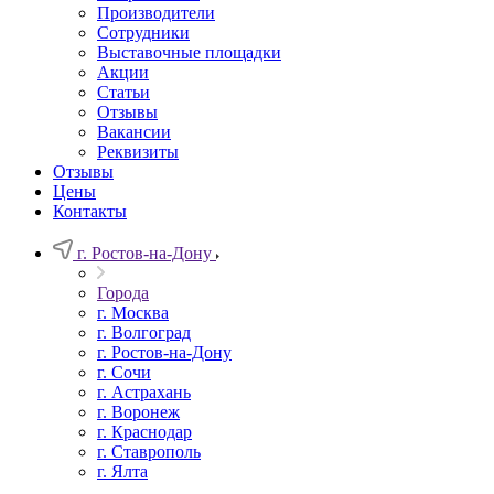
Производители
Сотрудники
Выставочные площадки
Акции
Статьи
Отзывы
Вакансии
Реквизиты
Отзывы
Цены
Контакты
г. Ростов-на-Дону
Города
г. Москва
г. Волгоград
г. Ростов-на-Дону
г. Сочи
г. Астрахань
г. Воронеж
г. Краснодар
г. Ставрополь
г. Ялта