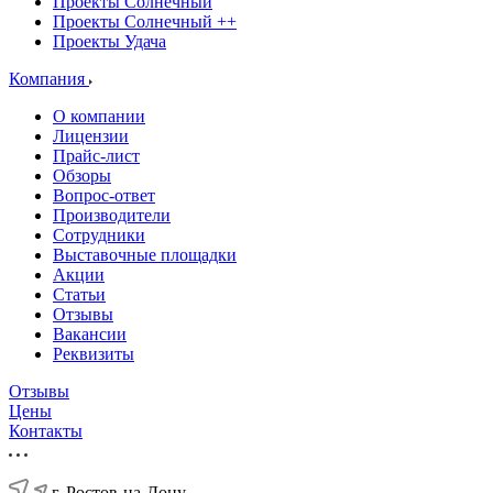
Проекты Солнечный
Проекты Солнечный ++
Проекты Удача
Компания
О компании
Лицензии
Прайс-лист
Обзоры
Вопрос-ответ
Производители
Сотрудники
Выставочные площадки
Акции
Статьи
Отзывы
Вакансии
Реквизиты
Отзывы
Цены
Контакты
г. Ростов-на-Дону