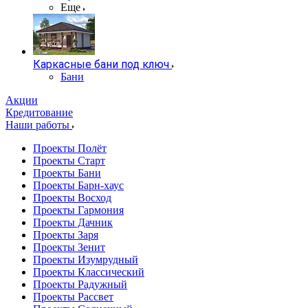
Еще
Каркасные бани под ключ
Бани
Акции
Кредитование
Наши работы
Проекты Полёт
Проекты Старт
Проекты Бани
Проекты Барн-хаус
Проекты Восход
Проекты Гармония
Проекты Дачник
Проекты Заря
Проекты Зенит
Проекты Изумрудный
Проекты Классический
Проекты Радужный
Проекты Рассвет