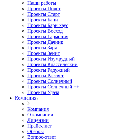
Наши работы
Проекты Полёт
Проекты Старт
Проекты Бани
Проекты Барн-хаус
Проекты Восход
Проекты Гармония
Проекты Дачник
Проекты Заря
Проекты Зенит
Проекты Изумрудный
Проекты Классический
Проекты Радужный
Проекты Рассвет
Проекты Солнечный
Проекты Солнечный ++
Проекты Удача
Компания
Компания
О компании
Лицензии
Прайс-лист
Обзоры
Вопрос-ответ