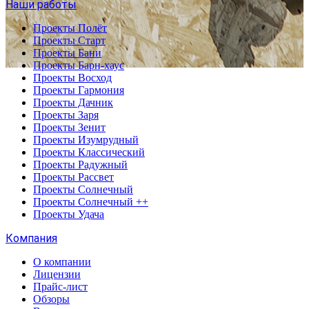
Наши работы
Проекты Полёт
Проекты Старт
Проекты Бани
Проекты Барн-хаус
Проекты Восход
Проекты Гармония
Проекты Дачник
Проекты Заря
Проекты Зенит
Проекты Изумрудный
Проекты Классический
Проекты Радужный
Проекты Рассвет
Проекты Солнечный
Проекты Солнечный ++
Проекты Удача
Компания
О компании
Лицензии
Прайс-лист
Обзоры