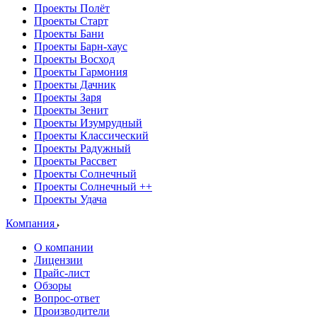
Проекты Полёт
Проекты Старт
Проекты Бани
Проекты Барн-хаус
Проекты Восход
Проекты Гармония
Проекты Дачник
Проекты Заря
Проекты Зенит
Проекты Изумрудный
Проекты Классический
Проекты Радужный
Проекты Рассвет
Проекты Солнечный
Проекты Солнечный ++
Проекты Удача
Компания
О компании
Лицензии
Прайс-лист
Обзоры
Вопрос-ответ
Производители