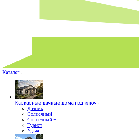
Каталог
Каркасные дачные дома под ключ
Дачник
Солнечный
Солнечный +
Турист
Удача