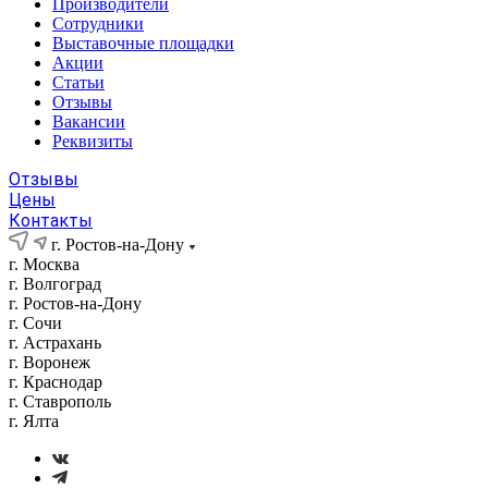
Производители
Сотрудники
Выставочные площадки
Акции
Статьи
Отзывы
Вакансии
Реквизиты
Отзывы
Цены
Контакты
г. Ростов-на-Дону
г. Москва
г. Волгоград
г. Ростов-на-Дону
г. Сочи
г. Астрахань
г. Воронеж
г. Краснодар
г. Ставрополь
г. Ялта