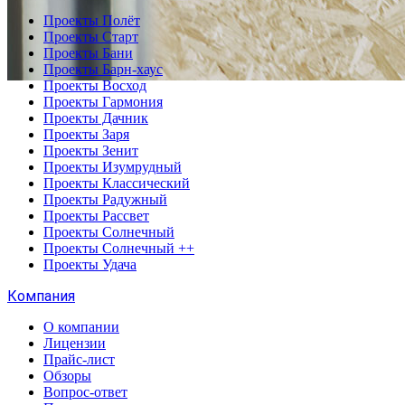
Проекты Полёт
Проекты Старт
Проекты Бани
Проекты Барн-хаус
Проекты Восход
Проекты Гармония
Проекты Дачник
Проекты Заря
Проекты Зенит
Проекты Изумрудный
Проекты Классический
Проекты Радужный
Проекты Рассвет
Проекты Солнечный
Проекты Солнечный ++
Проекты Удача
Компания
О компании
Лицензии
Прайс-лист
Обзоры
Вопрос-ответ