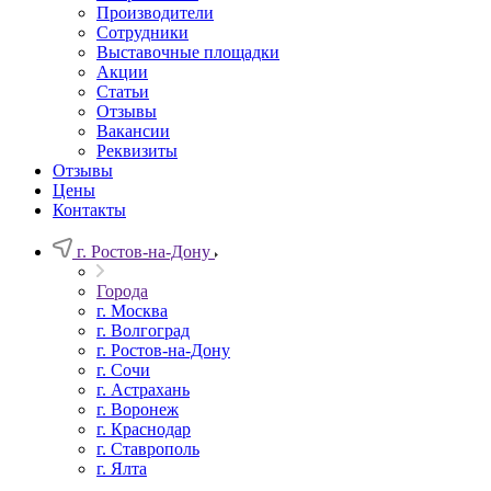
Производители
Сотрудники
Выставочные площадки
Акции
Статьи
Отзывы
Вакансии
Реквизиты
Отзывы
Цены
Контакты
г. Ростов-на-Дону
Города
г. Москва
г. Волгоград
г. Ростов-на-Дону
г. Сочи
г. Астрахань
г. Воронеж
г. Краснодар
г. Ставрополь
г. Ялта