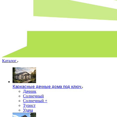
Каталог
Каркасные дачные дома под ключ
Дачник
Солнечный
Солнечный +
Турист
Удача