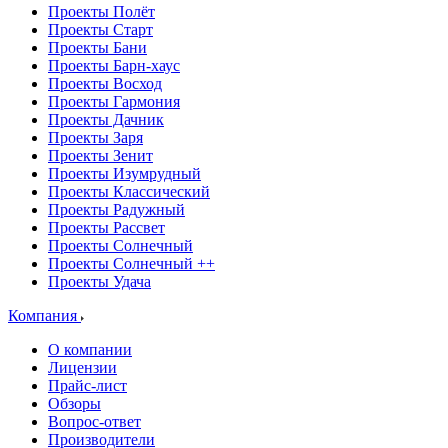
Проекты Полёт
Проекты Старт
Проекты Бани
Проекты Барн-хаус
Проекты Восход
Проекты Гармония
Проекты Дачник
Проекты Заря
Проекты Зенит
Проекты Изумрудный
Проекты Классический
Проекты Радужный
Проекты Рассвет
Проекты Солнечный
Проекты Солнечный ++
Проекты Удача
Компания
О компании
Лицензии
Прайс-лист
Обзоры
Вопрос-ответ
Производители