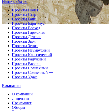
Наши работы
Проекты Полёт
Проекты Старт
Проекты Бани
Проекты Барн-хаус
Проекты Восход
Проекты Гармония
Проекты Дачник
Проекты Заря
Проекты Зенит
Проекты Изумрудный
Проекты Классический
Проекты Радужный
Проекты Рассвет
Проекты Солнечный
Проекты Солнечный ++
Проекты Удача
Компания
О компании
Лицензии
Прайс-лист
Обзоры