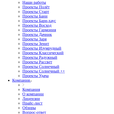
Наши работы
Проекты Полёт
Проекты Старт
Проекты Бани
Проекты Барн-хаус
Проекты Восход
Проекты Гармония
Проекты Дачник
Проекты Заря
Проекты Зенит
Проекты Изумрудный
Проекты Классический
Проекты Радужный
Проекты Рассвет
Проекты Солнечный
Проекты Солнечный ++
Проекты Удача
Компания
Компания
О компании
Лицензии
Прайс-лист
Обзоры
Вопрос-ответ