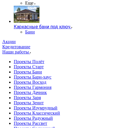
Еще
Каркасные бани под ключ
Бани
Акции
Кредитование
Наши работы
Проекты Полёт
Проекты Старт
Проекты Бани
Проекты Барн-хаус
Проекты Восход
Проекты Гармония
Проекты Дачник
Проекты Заря
Проекты Зенит
Проекты Изумрудный
Проекты Классический
Проекты Радужный
Проекты Рассвет