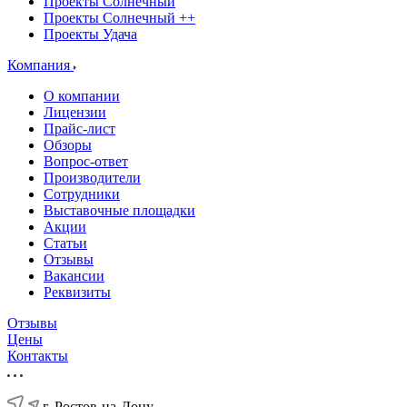
Проекты Солнечный
Проекты Солнечный ++
Проекты Удача
Компания
О компании
Лицензии
Прайс-лист
Обзоры
Вопрос-ответ
Производители
Сотрудники
Выставочные площадки
Акции
Статьи
Отзывы
Вакансии
Реквизиты
Отзывы
Цены
Контакты
г. Ростов-на-Дону