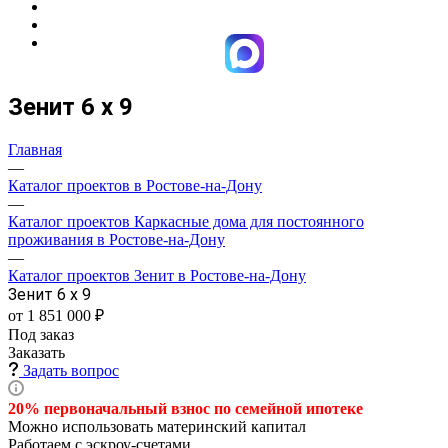
Зенит 6 х 9
Главная
—
Каталог проектов в Ростове-на-Дону
—
Каталог проектов Каркасные дома для постоянного
проживания в Ростове-на-Дону
—
Каталог проектов Зенит в Ростове-на-Дону
Зенит 6 х 9
от 1 851 000 ₽
Под заказ
Заказать
Задать вопрос
20% первоначальный взнос по семейной
ипотеке
Можно использовать материнский капитал
Работаем с эскроу-счетами