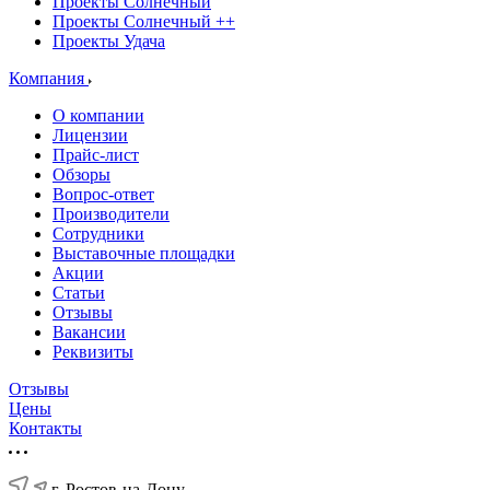
Проекты Солнечный
Проекты Солнечный ++
Проекты Удача
Компания
О компании
Лицензии
Прайс-лист
Обзоры
Вопрос-ответ
Производители
Сотрудники
Выставочные площадки
Акции
Статьи
Отзывы
Вакансии
Реквизиты
Отзывы
Цены
Контакты
г. Ростов-на-Дону