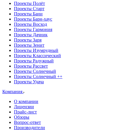
Проекты Полёт
Проекты Старт
Проекты Бани
Проекты Барн-хаус
Проекты Восход
Проекты Гармония
Проекты Дачник
Проекты Заря
Проекты Зенит
Проекты Изумрудный
Проекты Классический
Проекты Радужный
Проекты Рассвет
Проекты Солнечный
Проекты Солнечный ++
Проекты Удача
Компания
О компании
Лицензии
Прайс-лист
Обзоры
Вопрос-ответ
Производители