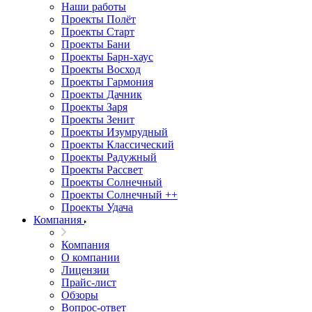
Наши работы
Проекты Полёт
Проекты Старт
Проекты Бани
Проекты Барн-хаус
Проекты Восход
Проекты Гармония
Проекты Дачник
Проекты Заря
Проекты Зенит
Проекты Изумрудный
Проекты Классический
Проекты Радужный
Проекты Рассвет
Проекты Солнечный
Проекты Солнечный ++
Проекты Удача
Компания
Компания
О компании
Лицензии
Прайс-лист
Обзоры
Вопрос-ответ