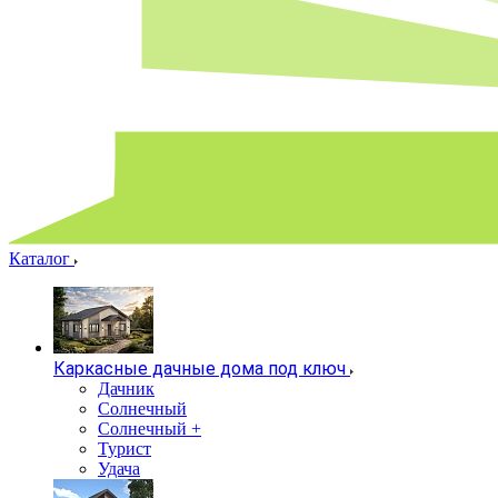
Каталог
Каркасные дачные дома под ключ
Дачник
Солнечный
Солнечный +
Турист
Удача