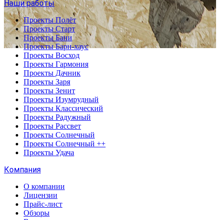
Наши работы
Проекты Полёт
Проекты Старт
Проекты Бани
Проекты Барн-хаус
Проекты Восход
Проекты Гармония
Проекты Дачник
Проекты Заря
Проекты Зенит
Проекты Изумрудный
Проекты Классический
Проекты Радужный
Проекты Рассвет
Проекты Солнечный
Проекты Солнечный ++
Проекты Удача
Компания
О компании
Лицензии
Прайс-лист
Обзоры