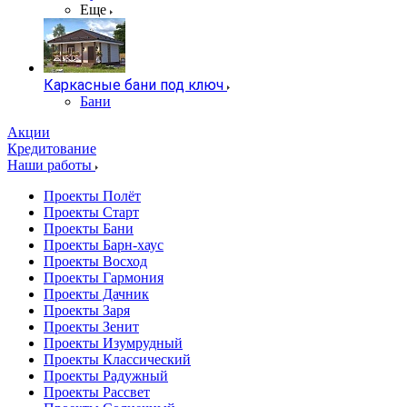
Еще
Каркасные бани под ключ
Бани
Акции
Кредитование
Наши работы
Проекты Полёт
Проекты Старт
Проекты Бани
Проекты Барн-хаус
Проекты Восход
Проекты Гармония
Проекты Дачник
Проекты Заря
Проекты Зенит
Проекты Изумрудный
Проекты Классический
Проекты Радужный
Проекты Рассвет