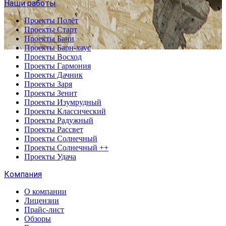
Наши работы
Проекты Полёт
Проекты Старт
Проекты Бани
Проекты Барн-хаус
Проекты Восход
Проекты Гармония
Проекты Дачник
Проекты Заря
Проекты Зенит
Проекты Изумрудный
Проекты Классический
Проекты Радужный
Проекты Рассвет
Проекты Солнечный
Проекты Солнечный ++
Проекты Удача
Компания
О компании
Лицензии
Прайс-лист
Обзоры