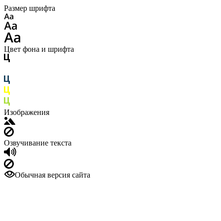
Размер шрифта
Цвет фона и шрифта
Изображения
Озвучивание текста
Обычная версия сайта