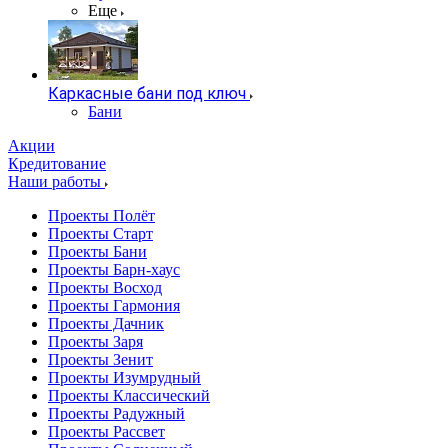
Еще
Каркасные бани под ключ
Бани
Акции
Кредитование
Наши работы
Проекты Полёт
Проекты Старт
Проекты Бани
Проекты Барн-хаус
Проекты Восход
Проекты Гармония
Проекты Дачник
Проекты Заря
Проекты Зенит
Проекты Изумрудный
Проекты Классический
Проекты Радужный
Проекты Рассвет