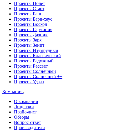
Проекты Полёт
Проекты Старт
Проекты Бани
Проекты Барн-хаус
Проекты Восход
Проекты Гармония
Проекты Дачник
Проекты Заря
Проекты Зенит
Проекты Изумрудный
Проекты Классический
Проекты Радужный
Проекты Рассвет
Проекты Солнечный
Проекты Солнечный ++
Проекты Удача
Компания
О компании
Лицензии
Прайс-лист
Обзоры
Вопрос-ответ
Производители