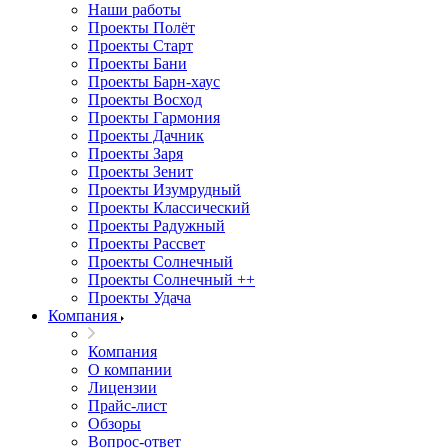
Наши работы
Проекты Полёт
Проекты Старт
Проекты Бани
Проекты Барн-хаус
Проекты Восход
Проекты Гармония
Проекты Дачник
Проекты Заря
Проекты Зенит
Проекты Изумрудный
Проекты Классический
Проекты Радужный
Проекты Рассвет
Проекты Солнечный
Проекты Солнечный ++
Проекты Удача
Компания
Компания
О компании
Лицензии
Прайс-лист
Обзоры
Вопрос-ответ