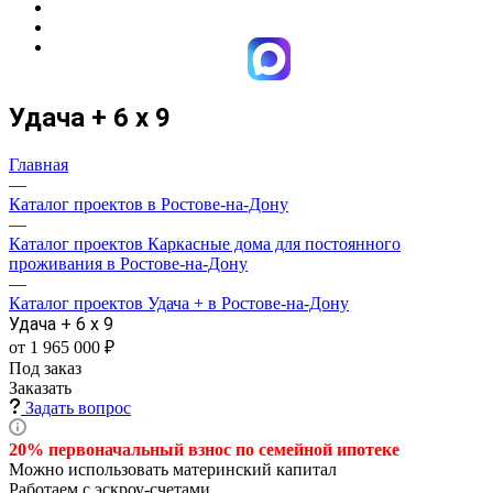
Удача + 6 х 9
Главная
—
Каталог проектов в Ростове-на-Дону
—
Каталог проектов Каркасные дома для постоянного
проживания в Ростове-на-Дону
—
Каталог проектов Удача + в Ростове-на-Дону
Удача + 6 х 9
от 1 965 000 ₽
Под заказ
Заказать
Задать вопрос
20% первоначальный взнос по семейной
ипотеке
Можно использовать материнский капитал
Работаем с эскроу-счетами