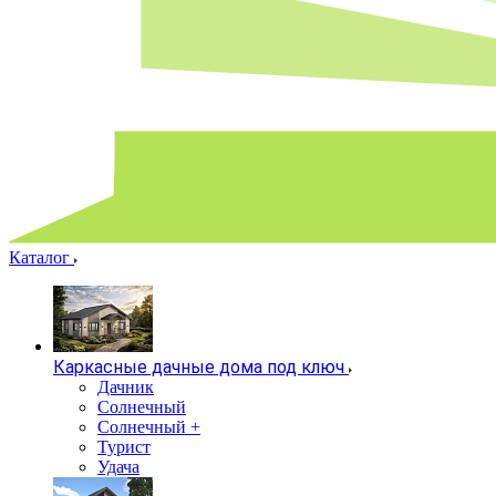
Каталог
Каркасные дачные дома под ключ
Дачник
Солнечный
Солнечный +
Турист
Удача