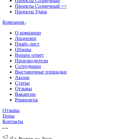
Проекты Солнечный
Проекты Солнечный ++
Проекты Удача
Компания
О компании
Лицензии
Прайс-лист
Обзоры
Вопрос-ответ
Производители
Сотрудники
Выставочные площадки
Акции
Статьи
Отзывы
Вакансии
Реквизиты
Отзывы
Цены
Контакты
г. Ростов-на-Дону