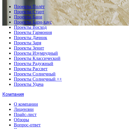
Проекты Полёт
Проекты Старт
Проекты Бани
Проекты Барн-хаус
Проекты Восход
Проекты Гармония
Проекты Дачник
Проекты Заря
Проекты Зенит
Проекты Изумрудный
Проекты Классический
Проекты Радужный
Проекты Рассвет
Проекты Солнечный
Проекты Солнечный ++
Проекты Удача
Компания
О компании
Лицензии
Прайс-лист
Обзоры
Вопрос-ответ