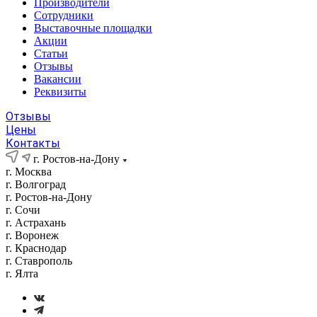
Производители
Сотрудники
Выставочные площадки
Акции
Статьи
Отзывы
Вакансии
Реквизиты
Отзывы
Цены
Контакты
г. Ростов-на-Дону
г. Москва
г. Волгоград
г. Ростов-на-Дону
г. Сочи
г. Астрахань
г. Воронеж
г. Краснодар
г. Ставрополь
г. Ялта