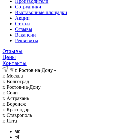
Производители
Сотрудники
Выставочные площадки
Акции
Статьи
Отзывы
Вакансии
Реквизиты
Отзывы
Цены
Контакты
г. Ростов-на-Дону
г. Москва
г. Волгоград
г. Ростов-на-Дону
г. Сочи
г. Астрахань
г. Воронеж
г. Краснодар
г. Ставрополь
г. Ялта