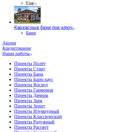
Еще
Каркасные бани под ключ
Бани
Акции
Кредитование
Наши работы
Проекты Полёт
Проекты Старт
Проекты Бани
Проекты Барн-хаус
Проекты Восход
Проекты Гармония
Проекты Дачник
Проекты Заря
Проекты Зенит
Проекты Изумрудный
Проекты Классический
Проекты Радужный
Проекты Рассвет