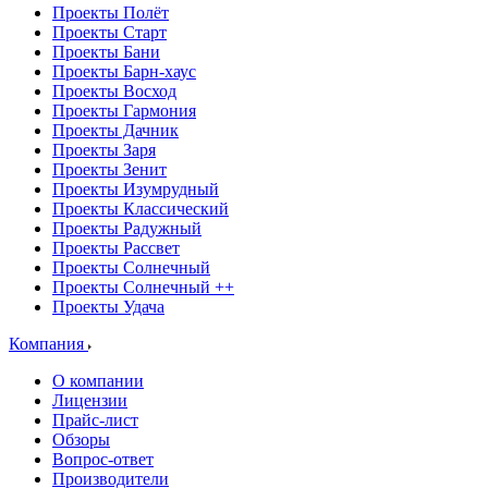
Проекты Полёт
Проекты Старт
Проекты Бани
Проекты Барн-хаус
Проекты Восход
Проекты Гармония
Проекты Дачник
Проекты Заря
Проекты Зенит
Проекты Изумрудный
Проекты Классический
Проекты Радужный
Проекты Рассвет
Проекты Солнечный
Проекты Солнечный ++
Проекты Удача
Компания
О компании
Лицензии
Прайс-лист
Обзоры
Вопрос-ответ
Производители