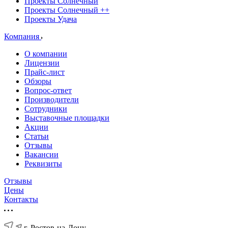
Проекты Солнечный
Проекты Солнечный ++
Проекты Удача
Компания
О компании
Лицензии
Прайс-лист
Обзоры
Вопрос-ответ
Производители
Сотрудники
Выставочные площадки
Акции
Статьи
Отзывы
Вакансии
Реквизиты
Отзывы
Цены
Контакты
г. Ростов-на-Дону