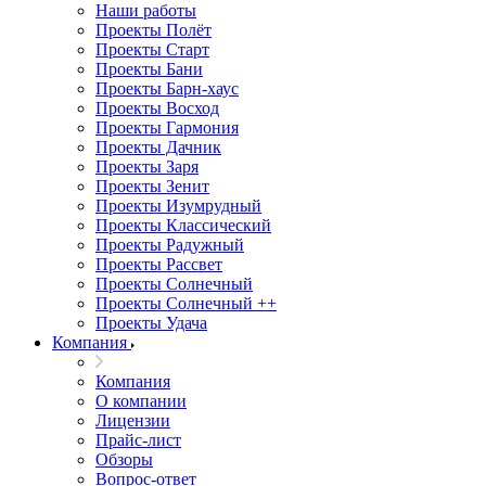
Наши работы
Проекты Полёт
Проекты Старт
Проекты Бани
Проекты Барн-хаус
Проекты Восход
Проекты Гармония
Проекты Дачник
Проекты Заря
Проекты Зенит
Проекты Изумрудный
Проекты Классический
Проекты Радужный
Проекты Рассвет
Проекты Солнечный
Проекты Солнечный ++
Проекты Удача
Компания
Компания
О компании
Лицензии
Прайс-лист
Обзоры
Вопрос-ответ