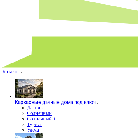
Каталог
Каркасные дачные дома под ключ
Дачник
Солнечный
Солнечный +
Турист
Удача