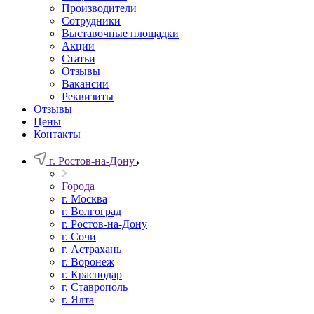
Производители
Сотрудники
Выставочные площадки
Акции
Статьи
Отзывы
Вакансии
Реквизиты
Отзывы
Цены
Контакты
г. Ростов-на-Дону
Города
г. Москва
г. Волгоград
г. Ростов-на-Дону
г. Сочи
г. Астрахань
г. Воронеж
г. Краснодар
г. Ставрополь
г. Ялта