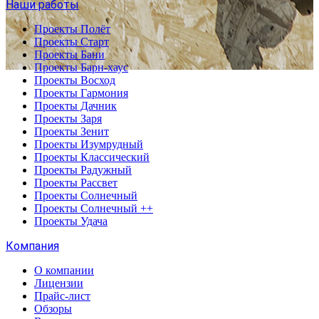
Наши работы
Проекты Полёт
Проекты Старт
Проекты Бани
Проекты Барн-хаус
Проекты Восход
Проекты Гармония
Проекты Дачник
Проекты Заря
Проекты Зенит
Проекты Изумрудный
Проекты Классический
Проекты Радужный
Проекты Рассвет
Проекты Солнечный
Проекты Солнечный ++
Проекты Удача
Компания
О компании
Лицензии
Прайс-лист
Обзоры