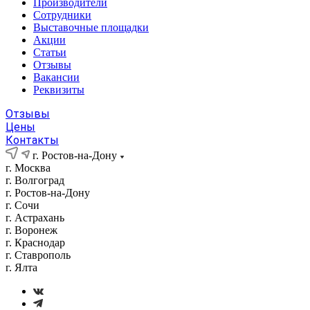
Производители
Сотрудники
Выставочные площадки
Акции
Статьи
Отзывы
Вакансии
Реквизиты
Отзывы
Цены
Контакты
г. Ростов-на-Дону
г. Москва
г. Волгоград
г. Ростов-на-Дону
г. Сочи
г. Астрахань
г. Воронеж
г. Краснодар
г. Ставрополь
г. Ялта