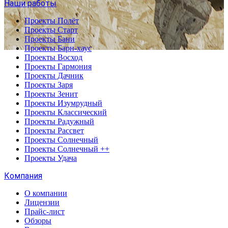
Наши работы
Проекты Полёт
Проекты Старт
Проекты Бани
Проекты Барн-хаус
Проекты Восход
Проекты Гармония
Проекты Дачник
Проекты Заря
Проекты Зенит
Проекты Изумрудный
Проекты Классический
Проекты Радужный
Проекты Рассвет
Проекты Солнечный
Проекты Солнечный ++
Проекты Удача
Компания
О компании
Лицензии
Прайс-лист
Обзоры