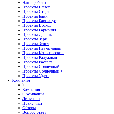
Наши работы
Проекты Полёт
Проекты Старт
Проекты Бани
Проекты Барн-хаус
Проекты Восход
Проекты Гармония
Проекты Дачник
Проекты Заря
Проекты Зенит
Проекты Изумрудный
Проекты Классический
Проекты Радужный
Проекты Рассвет
Проекты Солнечный
Проекты Солнечный ++
Проекты Удача
Компания
Компания
О компании
Лицензии
Прайс-лист
Обзоры
Вопрос-ответ