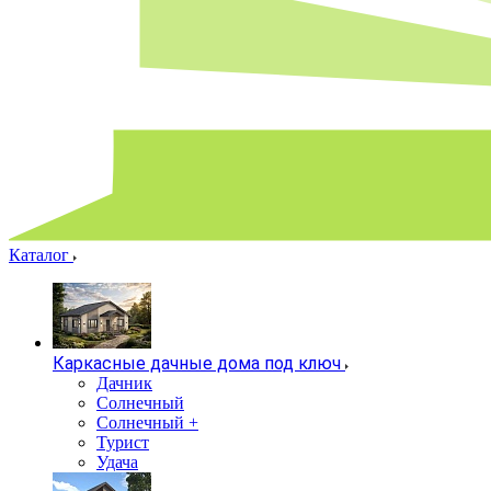
Каталог
Каркасные дачные дома под ключ
Дачник
Солнечный
Солнечный +
Турист
Удача