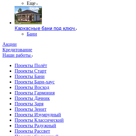
Еще
Каркасные бани под ключ
Бани
Акции
Кредитование
Наши работы
Проекты Полёт
Проекты Старт
Проекты Бани
Проекты Барн-хаус
Проекты Восход
Проекты Гармония
Проекты Дачник
Проекты Заря
Проекты Зенит
Проекты Изумрудный
Проекты Классический
Проекты Радужный
Проекты Рассвет