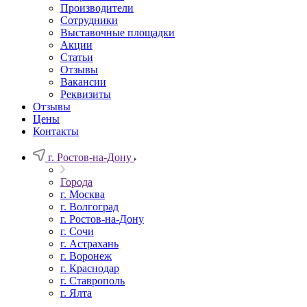
Производители
Сотрудники
Выставочные площадки
Акции
Статьи
Отзывы
Вакансии
Реквизиты
Отзывы
Цены
Контакты
г. Ростов-на-Дону
Города
г. Москва
г. Волгоград
г. Ростов-на-Дону
г. Сочи
г. Астрахань
г. Воронеж
г. Краснодар
г. Ставрополь
г. Ялта