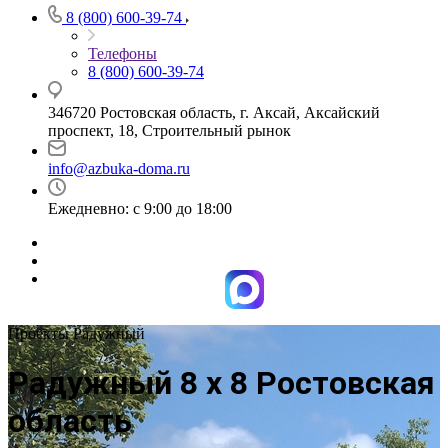
8 (800) 600-39-74
Телефоны
8 (800) 600-39-74
346720 Ростовская область, г. Аксай, Аксайский
проспект, 18, Строительный рынок
info@azbuka-doma.ru
Ежедневно: с 9:00 до 18:00
Проекты Радужный
Радужный 8 х 8 Ростовская
область