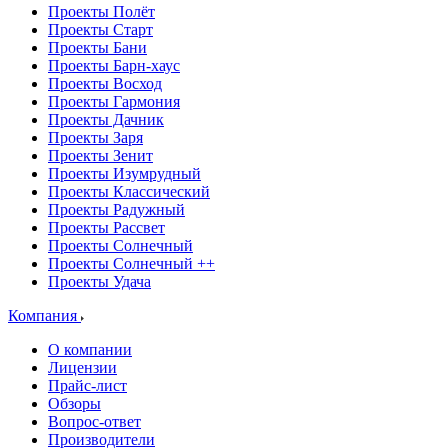
Проекты Полёт
Проекты Старт
Проекты Бани
Проекты Барн-хаус
Проекты Восход
Проекты Гармония
Проекты Дачник
Проекты Заря
Проекты Зенит
Проекты Изумрудный
Проекты Классический
Проекты Радужный
Проекты Рассвет
Проекты Солнечный
Проекты Солнечный ++
Проекты Удача
Компания
О компании
Лицензии
Прайс-лист
Обзоры
Вопрос-ответ
Производители