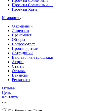
Проекты Солнечный
Проекты Солнечный ++
Проекты Удача
Компания
О компании
Лицензии
Прайс-лист
Обзоры
Вопрос-ответ
Производители
Сотрудники
Выставочные площадки
Акции
Статьи
Отзывы
Вакансии
Реквизиты
Отзывы
Цены
Контакты
г. Ростов-на-Дону