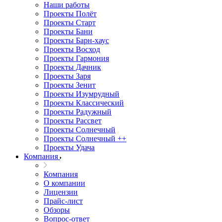
Наши работы
Проекты Полёт
Проекты Старт
Проекты Бани
Проекты Барн-хаус
Проекты Восход
Проекты Гармония
Проекты Дачник
Проекты Заря
Проекты Зенит
Проекты Изумрудный
Проекты Классический
Проекты Радужный
Проекты Рассвет
Проекты Солнечный
Проекты Солнечный ++
Проекты Удача
Компания
Компания
О компании
Лицензии
Прайс-лист
Обзоры
Вопрос-ответ