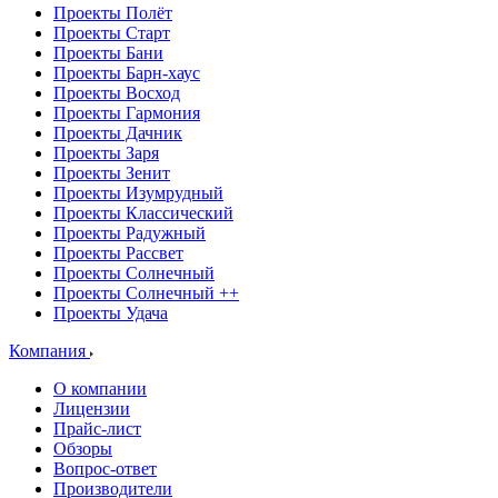
Проекты Полёт
Проекты Старт
Проекты Бани
Проекты Барн-хаус
Проекты Восход
Проекты Гармония
Проекты Дачник
Проекты Заря
Проекты Зенит
Проекты Изумрудный
Проекты Классический
Проекты Радужный
Проекты Рассвет
Проекты Солнечный
Проекты Солнечный ++
Проекты Удача
Компания
О компании
Лицензии
Прайс-лист
Обзоры
Вопрос-ответ
Производители