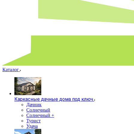
Каталог
Каркасные дачные дома под ключ
Дачник
Солнечный
Солнечный +
Турист
Удача