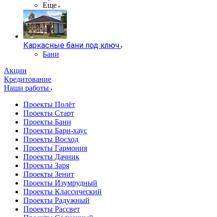
Еще
Каркасные бани под ключ
Бани
Акции
Кредитование
Наши работы
Проекты Полёт
Проекты Старт
Проекты Бани
Проекты Барн-хаус
Проекты Восход
Проекты Гармония
Проекты Дачник
Проекты Заря
Проекты Зенит
Проекты Изумрудный
Проекты Классический
Проекты Радужный
Проекты Рассвет