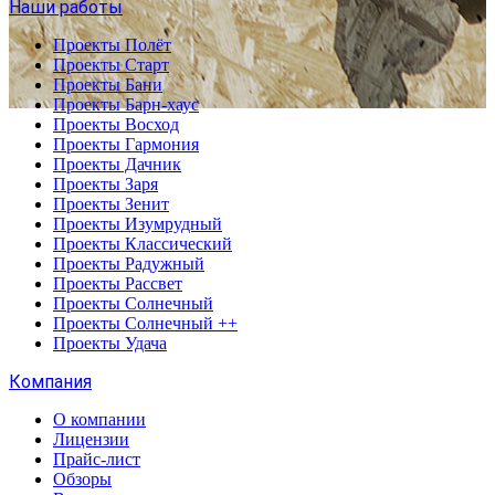
Наши работы
Проекты Полёт
Проекты Старт
Проекты Бани
Проекты Барн-хаус
Проекты Восход
Проекты Гармония
Проекты Дачник
Проекты Заря
Проекты Зенит
Проекты Изумрудный
Проекты Классический
Проекты Радужный
Проекты Рассвет
Проекты Солнечный
Проекты Солнечный ++
Проекты Удача
Компания
О компании
Лицензии
Прайс-лист
Обзоры