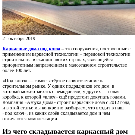
21 октября 2019
Каркасные дома
под ключ
– это сооружения, построенные с
применением каркасной технологии – передовой технологии
строительства в скандинавских странах, являющейся
приоритетным направлением в малоэтажном строительстве
более 100 лет.
«Под ключ» — самое затёртое словосочетание на
строительном рынке. У одних подрядчиков это дом, в
который можно заехать с чемоданами, у других — голая
коробка, к которой «ключ» ещё предстоит докупать годами.
Компания «Азбука Дома» строит каркасные дома с 2012 года,
и в этой статье мы конкретно разбираем, что входит в наш
«под ключ», из каких слоёв складывается дом и чем
отличаются комплектации.
Из чего складывается каркасный дом