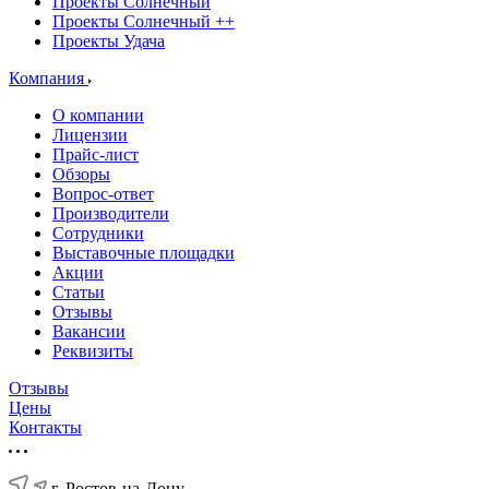
Проекты Солнечный
Проекты Солнечный ++
Проекты Удача
Компания
О компании
Лицензии
Прайс-лист
Обзоры
Вопрос-ответ
Производители
Сотрудники
Выставочные площадки
Акции
Статьи
Отзывы
Вакансии
Реквизиты
Отзывы
Цены
Контакты
г. Ростов-на-Дону